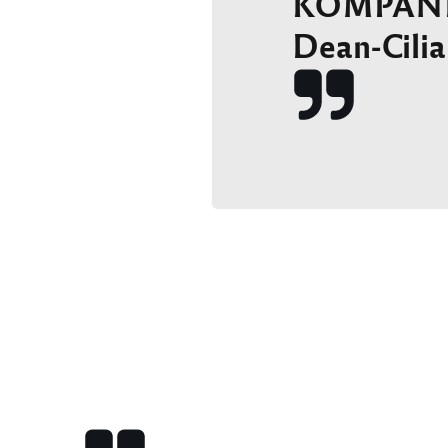
KOMPANIE
Dean-Cili