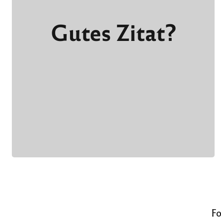
Gutes Zitat?
Fo