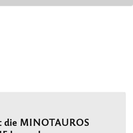
t die MINOTAUROS