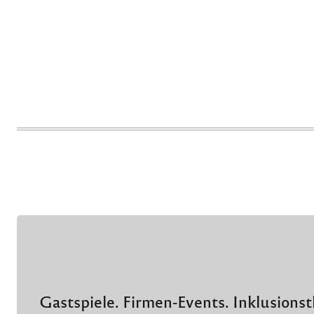
Gastspiele. Firmen-Events. Inklusionst