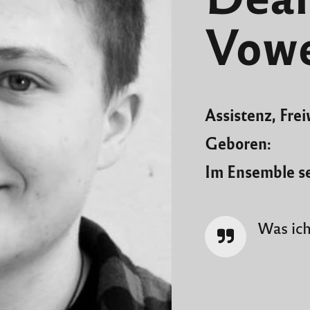
Vow
Assistenz, Frei
Geboren:
Im Ensemble s
Was ich