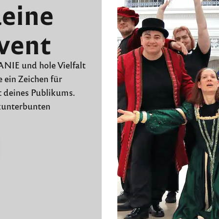
deine
vent
E und hole Vielfalt
 ein Zeichen für
t deines Publikums.
kunterbunten