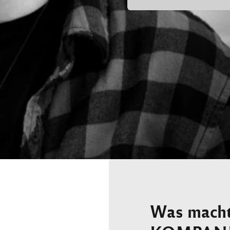
Was mach