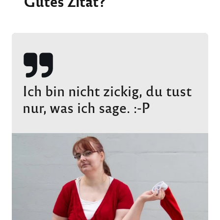
Gutes Zitat?
Ich bin nicht zickig, du tust
nur, was ich sage. :-P