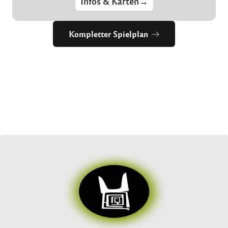
Infos & Karten
→
Kompletter Spielplan