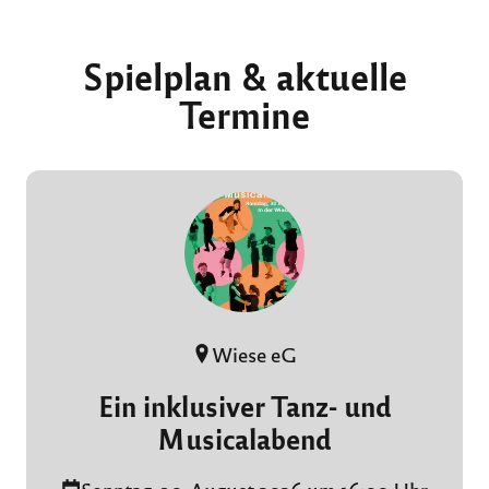
Spielplan & aktuelle
Termine
Wiese eG
Ein inklusiver Tanz- und
Musicalabend
Sonntag, 30. August 2026 um 16:00 Uhr